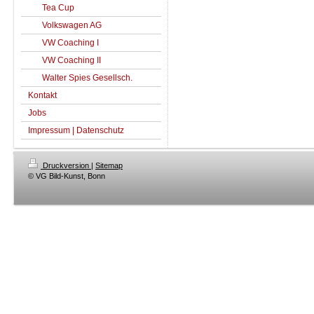
Tea Cup
Volkswagen AG
VW Coaching I
VW Coaching II
Walter Spies Gesellsch.
Kontakt
Jobs
Impressum | Datenschutz
Druckversion
|
Sitemap
© VG Bild-Kunst, Bonn