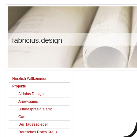
fabricius.design
Herzlich Willkommen
Projekte
Aidalos Design
Arjowiggins
Bundespräsidialamt
Care.
Der Tagesspiegel
Deutsches Rotes Kreuz