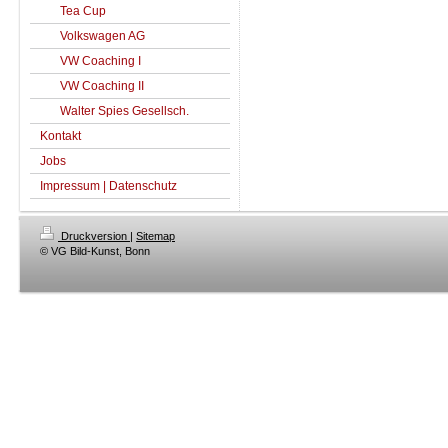
Tea Cup
Volkswagen AG
VW Coaching I
VW Coaching II
Walter Spies Gesellsch.
Kontakt
Jobs
Impressum | Datenschutz
Druckversion
|
Sitemap
© VG Bild-Kunst, Bonn