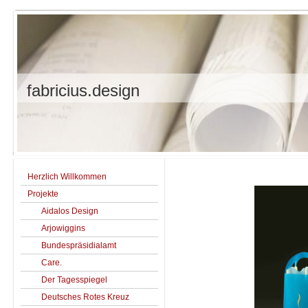
fabricius.design
Herzlich Willkommen
Projekte
Aidalos Design
Arjowiggins
Bundespräsidialamt
Care.
Der Tagesspiegel
Deutsches Rotes Kreuz